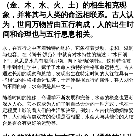
（金、木、水、火、土）的相生相克现
象，并将其与人类的命运相联系。古人认
为，世间万物皆由五行构成，人的出生时
间和命理也与五行息息相关。
水，在五行之中有着独特的地位。它象征着灵动、柔和、滋润
与包容。在《尚书·洪范》中就有对水特性的描述：“水曰润
下”，意思是水具有滋润万物、向下流动的特性。这种特性被
引申到命理学中，赋予了水命人独特的性格和命运特点。古人
通过长期的观察和总结，发现出生在特定时间的人往往具有一
些相似的性格和命运轨迹，于是便根据五行的属性，将人划分
为不同的命，水命便是其中之一。
随着时间的推移，命理学不断发展和完善，水命的概念也逐渐
深入人心。它不仅成为人们了解自己命运的一种方式，也在一
定程度上影响着人们的生活和决策。例如，在古代的婚姻嫁娶
中，人们会考虑双方的命理是否相配，水命人与其他命的人结
合是否会有更好的运势等。