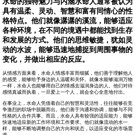
水命的独特魅力与内涵水命人通常被认为
具有温柔、灵动、智慧和富有同情心的性
格特点。他们就像潺潺的溪流，能够适应
各种环境，在不同的境遇中都能找到生存
和发展的方式。他们的思维敏捷，犹如灵
动的水波，能够迅速地捕捉到周围事物的
变化，并做出相应的反应。
从情感方面来看，水命人情感丰富而细腻，他们善于理解他人
的感受，能够给予身边的人温暖和关怀。就像水能够滋润万物
一样，水命人也能够用自己的情感去滋润身边的人。他们对待
感情真诚而执着，一旦爱上一个人，就会全心全意地付出。
在事业上，水命人凭借着自己的智慧和灵活性，往往能够在竞
争激烈的职场中脱颖而出。他们善于沟通和协调，能够与不同
性格的人合作共事。而且，水命人具有较强的适应能力，能够
快速地适应新的工作环境和工作要求。他们就像流动的水一
样，能够不断地调整自己的方向和状态，以适应变化的市场需
求。