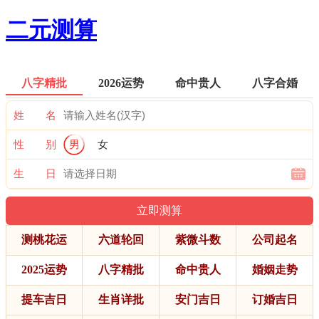
二元测算
八字精批
2026运势
命中贵人
八字合婚
姓 名
性 别
男
女
生 日
测桃花运
六道轮回
紫微斗数
公司起名
2025运势
八字精批
命中贵人
婚姻走势
提车吉日
生肖详批
安门吉日
订婚吉日