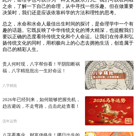
之余，了解一下自己的命理，从中寻找一些乐趣。但在做重要
决策时，我们还是应该依靠科学的方法和理性的思考。
总之，水命和水命人最佳出生时间的探讨，是命理学中一个有
趣的话题。它既反映了中华传统文化的博大精深，也提醒我们
要以正确的态度看待传统文化和个人命运。让我们在传承和弘
扬传统文化的同时，用积极向上的心态去拥抱生活，创造属于
自己的精彩人生。
贵人何时现，八字帮你看！平阴阳断祸
福，八字精批批出一生好命运！
八字精批
2026年已经到来，如何能够把握先机，
趋吉避凶，不走弯路，点击此处查看！
流年运势
八字看事业，财富伴终生！哪日出生的