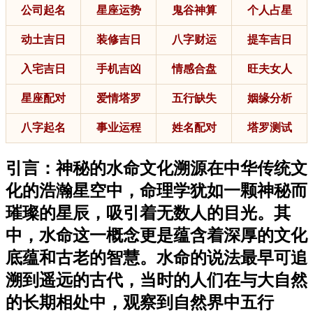
公司起名
星座运势
鬼谷神算
个人占星
动土吉日
装修吉日
八字财运
提车吉日
入宅吉日
手机吉凶
情感合盘
旺夫女人
星座配对
爱情塔罗
五行缺失
姻缘分析
八字起名
事业运程
姓名配对
塔罗测试
引言：神秘的水命文化溯源在中华传统文
化的浩瀚星空中，命理学犹如一颗神秘而
璀璨的星辰，吸引着无数人的目光。其
中，水命这一概念更是蕴含着深厚的文化
底蕴和古老的智慧。水命的说法最早可追
溯到遥远的古代，当时的人们在与大自然
的长期相处中，观察到自然界中五行