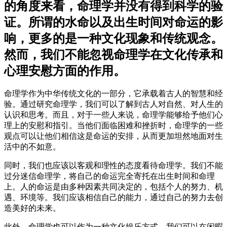
的角度来看，命理学并没有得到科学的验
证。所谓的水命以及出生时间对命运的影
响，更多的是一种文化现象和传统观念。
然而，我们不能忽视命理学在文化传承和
心理安慰方面的作用。
命理学作为中华传统文化的一部分，它承载着古人的智慧和经
验。通过研究命理学，我们可以了解到古人对自然、对人生的
认识和思考。而且，对于一些人来说，命理学能够给予他们心
理上的安慰和指引。当他们面临困难和挫折时，命理学的一些
观点可以让他们相信这是命运的安排，从而更加坦然地面对生
活中的不如意。
同时，我们也应该以客观和理性的态度看待命理学。我们不能
过分迷信命理学，将自己的命运完全寄托在出生时间和命理
上。人的命运是由多种因素共同决定的，包括个人的努力、机
遇、环境等。我们应该相信自己的能力，通过自己的努力去创
造美好的未来。
此外，命理学也可以作为一种文化娱乐方式。我们可以在闲暇