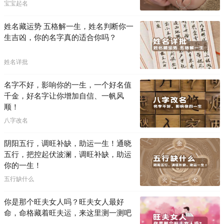
宝宝起名
姓名藏运势 五格解一生，姓名判断你一
生吉凶，你的名字真的适合你吗？
姓名详批
名字不好，影响你的一生，一个好名值
千金，好名字让你增加自信、一帆风
顺！
八字改名
阴阳五行，调旺补缺，助运一生！通晓
五行，把控起伏波澜，调旺补缺，助运
你的一生！
五行缺什么
你是那个旺夫女人吗？旺夫女人最好
命，命格藏着旺夫运，来这里测一测吧