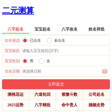
二元测算
八字起名
宝宝起名
八字改名
姓名祥批
出生状态
已出生
未出生
宝宝姓氏
宝宝性别
男
女
出生日期
测桃花运
六道轮回
紫微斗数
公司起名
2025运势
八字精批
命中贵人
婚姻走势