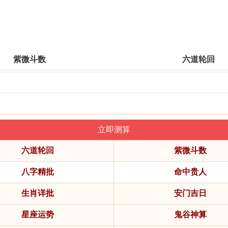
紫微斗数
六道轮回
六道轮回
紫微斗数
八字精批
命中贵人
生肖详批
安门吉日
星座运势
鬼谷神算