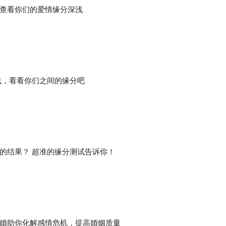
查看你们的爱情缘分深浅
线，看看你们之间的缘分吧
的结果？ 超准的缘分测试告诉你！
婚助你化解感情危机，提高婚姻质量