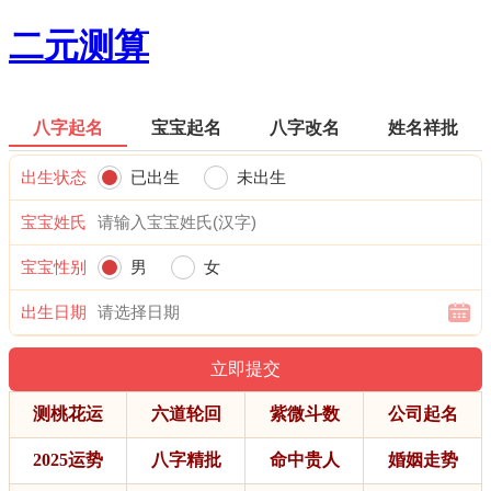
二元测算
八字起名
宝宝起名
八字改名
姓名祥批
出生状态
已出生
未出生
宝宝姓氏
宝宝性别
男
女
出生日期
测桃花运
六道轮回
紫微斗数
公司起名
2025运势
八字精批
命中贵人
婚姻走势