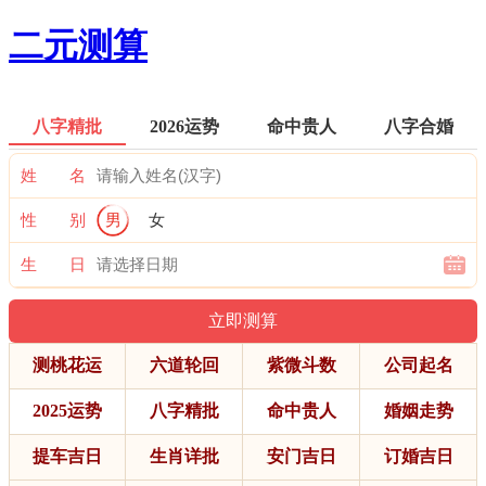
二元测算
八字精批
2026运势
命中贵人
八字合婚
姓 名
性 别
男
女
生 日
测桃花运
六道轮回
紫微斗数
公司起名
2025运势
八字精批
命中贵人
婚姻走势
提车吉日
生肖详批
安门吉日
订婚吉日