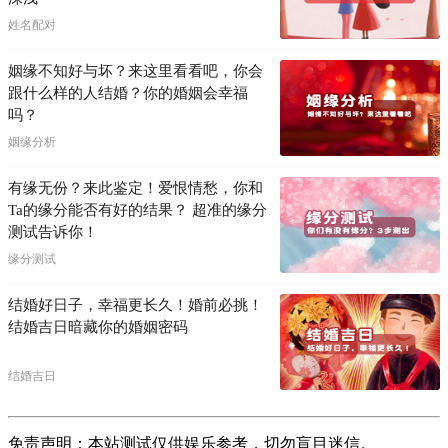
姓名配对
姻缘不知好与坏？来这里看看吧，你会
跟什么样的人结婚？你的婚姻会幸福
吗？
姻缘分析
有缘无份？来此鉴定！爱恨情愁，你和
Ta的缘分能否有好的结果？ 超准的缘分
测试告诉你！
缘分测试
结婚好日子，幸福更长久！婚前必挑！
结婚吉日暗藏你的婚姻密码
结婚吉日
免责声明：本站测试仅供娱乐参考，切勿盲目迷信。