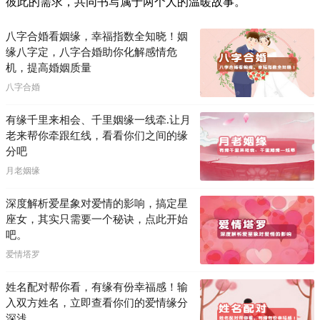
彼此的需求，共同书写属于两个人的温暖故事。
八字合婚看姻缘，幸福指数全知晓！姻
缘八字定，八字合婚助你化解感情危
机，提高婚姻质量
八字合婚
有缘千里来相会、千里姻缘一线牵.让月
老来帮你牵跟红线，看看你们之间的缘
分吧
月老姻缘
深度解析爱星象对爱情的影响，搞定星
座女，其实只需要一个秘诀，点此开始
吧。
爱情塔罗
姓名配对帮你看，有缘有份幸福感！输
入双方姓名，立即查看你们的爱情缘分
深浅