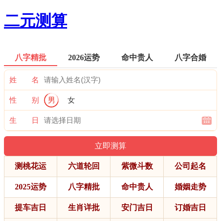
二元测算
八字精批
2026运势
命中贵人
八字合婚
姓 名
性 别
男
女
生 日
测桃花运
六道轮回
紫微斗数
公司起名
2025运势
八字精批
命中贵人
婚姻走势
提车吉日
生肖详批
安门吉日
订婚吉日